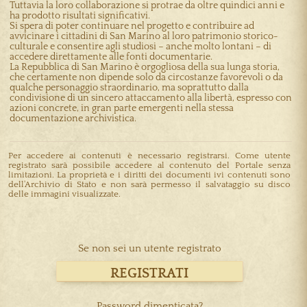
Tuttavia la loro collaborazione si protrae da oltre quindici anni e
ha prodotto risultati significativi.
Si spera di poter continuare nel progetto e contribuire ad
avvicinare i cittadini di San Marino al loro patrimonio storico-
culturale e consentire agli studiosi – anche molto lontani – di
accedere direttamente alle fonti documentarie.
La Repubblica di San Marino è orgogliosa della sua lunga storia,
che certamente non dipende solo da circostanze favorevoli o da
qualche personaggio straordinario, ma soprattutto dalla
condivisione di un sincero attaccamento alla libertà, espresso con
azioni concrete, in gran parte emergenti nella stessa
documentazione archivistica.
Per accedere ai contenuti è necessario registrarsi. Come utente
registrato sarà possibile accedere al contenuto del Portale senza
limitazioni. La proprietà e i diritti dei documenti ivi contenuti sono
dell'Archivio di Stato e non sarà permesso il salvataggio su disco
delle immagini visualizzate.
Se non sei un utente registrato
REGISTRATI
Password dimenticata?