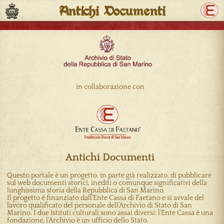
Antichi Documenti
Ch
Immagine
in collaborazione con
Antichi Documenti
Questo portale è un progetto, in parte già realizzato, di pubblicare
sul web documenti storici, inediti o comunque significativi della
lunghissima storia della Repubblica di San Marino.
Il progetto è finanziato dall’Ente Cassa di Faetano e si avvale del
lavoro qualificato del personale dell’Archivio di Stato di San
Marino. I due istituti culturali sono assai diversi: l’Ente Cassa è una
fondazione, l’Archivio è un ufficio dello Stato.